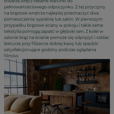
stwarza wręcz idealne warunki do
pełnowartościowego odpoczynku. Z tej przyczyny
na brązowe wnętrza najlepiej przeznaczyć dwa
pomieszczenia: sypialnię lub salon. W pierwszym
przypadku brązowe ściany w pokoju i takie same
tekstylia pomogą zapaść w głęboki sen. Z kolei w
salonie brąz na ścianie pomoże się odprężyć i oddać
lekturze przy filiżance dobrej kawy lub spędzić
satysfakcjonujące godziny podczas oglądania
filmów.