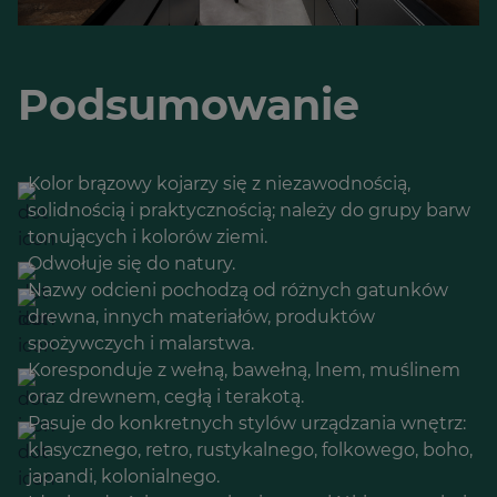
Podsumowanie
Kolor brązowy kojarzy się z niezawodnością,
solidnością i praktycznością; należy do grupy barw
tonujących i kolorów ziemi.
Odwołuje się do natury.
Nazwy odcieni pochodzą od różnych gatunków
drewna, innych materiałów, produktów
spożywczych i malarstwa.
Koresponduje z wełną, bawełną, lnem, muślinem
oraz drewnem, cegłą i terakotą.
Pasuje do konkretnych stylów urządzania wnętrz:
klasycznego, retro, rustykalnego, folkowego, boho,
japandi, kolonialnego.