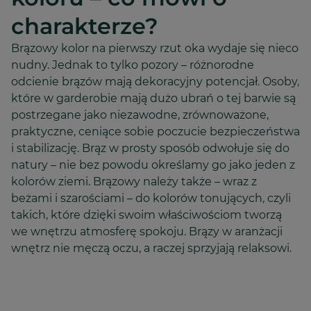
charakterze?
Brązowy kolor na pierwszy rzut oka wydaje się nieco
nudny. Jednak to tylko pozory – różnorodne
odcienie brązów mają dekoracyjny potencjał. Osoby,
które w garderobie mają dużo ubrań o tej barwie są
postrzegane jako niezawodne, zrównoważone,
praktyczne, ceniące sobie poczucie bezpieczeństwa
i stabilizację. Brąz w prosty sposób odwołuje się do
natury – nie bez powodu określamy go jako jeden z
kolorów ziemi. Brązowy należy także – wraz z
beżami i szarościami – do kolorów tonujących, czyli
takich, które dzięki swoim właściwościom tworzą
we wnętrzu atmosferę spokoju. Brązy w aranżacji
wnętrz nie męczą oczu, a raczej sprzyjają relaksowi.