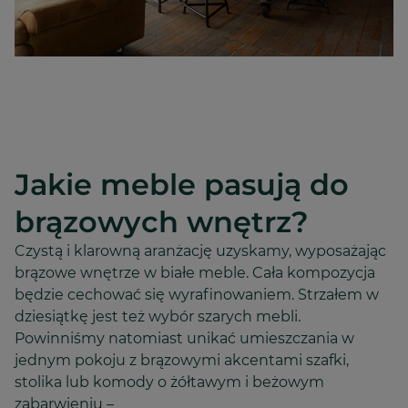
Jakie meble pasują do
brązowych wnętrz?
Czystą i klarowną aranżację uzyskamy, wyposażając
brązowe wnętrze w białe meble. Cała kompozycja
będzie cechować się wyrafinowaniem. Strzałem w
dziesiątkę jest też wybór szarych mebli.
Powinniśmy natomiast unikać umieszczania w
jednym pokoju z brązowymi akcentami szafki,
stolika lub komody o żółtawym i beżowym
zabarwieniu –