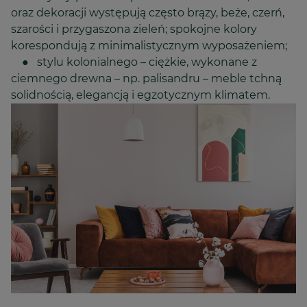
oraz dekoracji występują często brązy, beże, czerń,
szarości i przygaszona zieleń; spokojne kolory
korespondują z minimalistycznym wyposażeniem;
● stylu kolonialnego – ciężkie, wykonane z
ciemnego drewna – np. palisandru – meble tchną
solidnością, elegancją i egzotycznym klimatem.