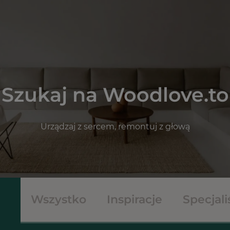
Szukaj na Woodlove.to
Urządzaj z sercem, remontuj z głową
Wszystko
Inspiracje
Specjali