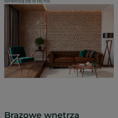
sprawdzą się w tej roli.
Brązowe wnętrza