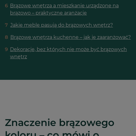
6
Brązowe wnętrza a mieszkanie urządzone na
brązowo – praktyczne aranżacje
7
Jakie meble pasują do brązowych wnętrz?
8
Brązowe wnętrza kuchenne – jak je zaaranżować?
9
Dekoracje, bez których nie może być brązowych
wnętrz
Znaczenie brązowego
koloru – co mówi o