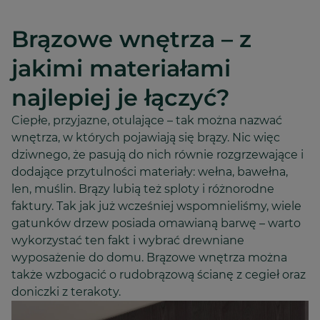
Brązowe wnętrza – z
jakimi materiałami
najlepiej je łączyć?
Ciepłe, przyjazne, otulające – tak można nazwać
wnętrza, w których pojawiają się brązy. Nic więc
dziwnego, że pasują do nich równie rozgrzewające i
dodające przytulności materiały: wełna, bawełna,
len, muślin. Brązy lubią też sploty i różnorodne
faktury. Tak jak już wcześniej wspomnieliśmy, wiele
gatunków drzew posiada omawianą barwę – warto
wykorzystać ten fakt i wybrać drewniane
wyposażenie do domu. Brązowe wnętrza można
także wzbogacić o rudobrązową ścianę z cegieł oraz
doniczki z terakoty.