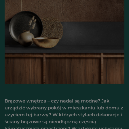
Brązowe wnętrza – czy nadal są modne? Jak
urządzić wybrany pokój w mieszkaniu lub domu z
użyciem tej barwy? W których stylach dekoracje i
ściany brązowe są nieodłączną częścią
klimatycznych przestrzeni? W artykule uchylamy