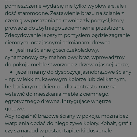
pomieszczenie wyda się nie tylko wypłowiałe, ale i
dość staromodne. Zestawienie brązu na ścianie z
czernią wyposażenia to również zły pomysł, który
prowadzi do zbytniego zaciemnienia przestrzeni.
Zdecydowanie lepszym pomysłem będzie zagranie
ciemnymi oraz jasnymi odmianami drewna:
● jeśli na ścianie gości czekoladowy,
cynamonowy czy mahoniowy brąz, wprowadźmy
do pokoju meble stworzone z drzew o jasnej korze;
● jeżeli mamy do dyspozycji jasnobrązowe ściany
– np. w lekkim, kawowym kolorze lub delikatnym,
herbacianym odcieniu – dla kontrastu można
wstawić do mieszkania meble z ciemnego,
egzotycznego drewna. Intrygujące wnętrze
gotowe.
Aby rozjaśnić brązowe ściany w pokoju, można bez
wątpienia dodać do niego żywe kolory. Kobalt, grafit
czy szmaragd w postaci tapicerki doskonale