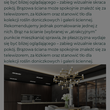
się być bliżej oglądającego – zabieg wizualnie skraca
pokój. Brązowa ściana może spokojnie znaleźć się za
telewizorem, za łóżkiem oraz stanowić tło dla
kolekcji roślin doniczkowych i galerii ściennej.
Rekomendujemy jednak pomalowanie jednej z
nich. Brąz na ścianie (wybranej w „atrakcyjnym”
punkcie mieszkania) sprawia, że płaszczyzna wydaje
się być bliżej oglądającego – zabieg wizualnie skraca
pokój. Brązowa ściana może spokojnie znaleźć się za
telewizorem, za łóżkiem oraz stanowić tło dla
kolekcji roślin doniczkowych i galerii ściennej.