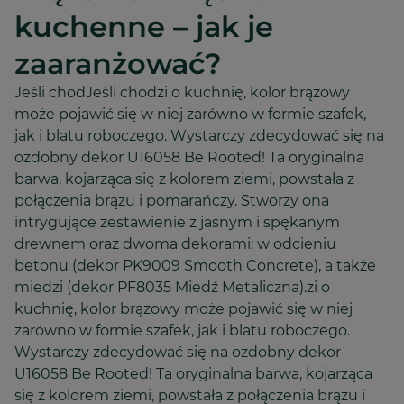
kuchenne – jak je
zaaranżować?
Jeśli chodJeśli chodzi o kuchnię, kolor brązowy
może pojawić się w niej zarówno w formie szafek,
jak i blatu roboczego. Wystarczy zdecydować się na
ozdobny dekor U16058 Be Rooted! Ta oryginalna
barwa, kojarząca się z kolorem ziemi, powstała z
połączenia brązu i pomarańczy. Stworzy ona
intrygujące zestawienie z jasnym i spękanym
drewnem oraz dwoma dekorami: w odcieniu
betonu (dekor PK9009 Smooth Concrete), a także
miedzi (dekor PF8035 Miedź Metaliczna).zi o
kuchnię, kolor brązowy może pojawić się w niej
zarówno w formie szafek, jak i blatu roboczego.
Wystarczy zdecydować się na ozdobny dekor
U16058 Be Rooted! Ta oryginalna barwa, kojarząca
się z kolorem ziemi, powstała z połączenia brązu i