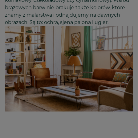
koniakowy, czekoladowy czy cynamonowy). Wśród
brązowych barw nie brakuje także kolorów, które
znamy z malarstwa i odnajdujemy na dawnych
obrazach. Są to: ochra, sjena palona i ugier.