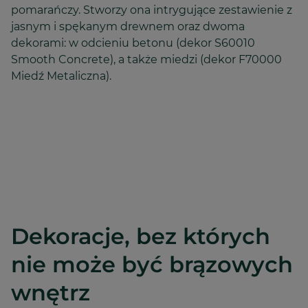
pomarańczy. Stworzy ona intrygujące zestawienie z
jasnym i spękanym drewnem oraz dwoma
dekorami: w odcieniu betonu (dekor S60010
Smooth Concrete), a także miedzi (dekor F70000
Miedź Metaliczna).
Dekoracje, bez których
nie może być brązowych
wnętrz