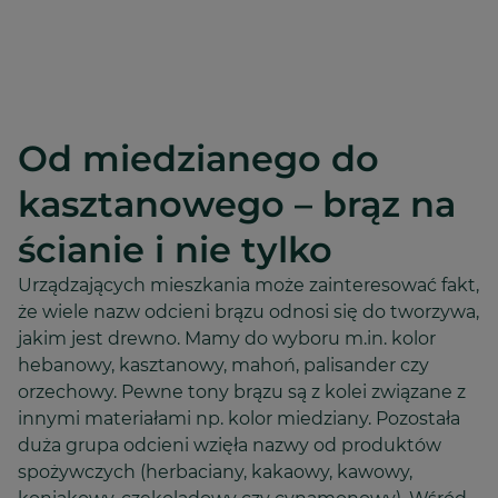
Od miedzianego do
kasztanowego – brąz na
ścianie i nie tylko
Urządzających mieszkania może zainteresować fakt,
że wiele nazw odcieni brązu odnosi się do tworzywa,
jakim jest drewno. Mamy do wyboru m.in. kolor
hebanowy, kasztanowy, mahoń, palisander czy
orzechowy. Pewne tony brązu są z kolei związane z
innymi materiałami np. kolor miedziany. Pozostała
duża grupa odcieni wzięła nazwy od produktów
spożywczych (herbaciany, kakaowy, kawowy,