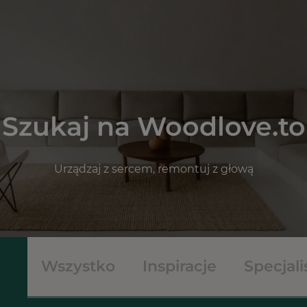
Szukaj na Woodlove.to
Urządzaj z sercem, remontuj z głową
Wszystko
Inspiracje
Specjali