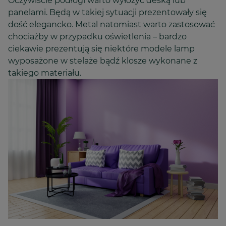
Oczywiście podłogi warto wyłożyć deską lub
panelami. Będą w takiej sytuacji prezentowały się
dość elegancko. Metal natomiast warto zastosować
chociażby w przypadku oświetlenia – bardzo
ciekawie prezentują się niektóre modele lamp
wyposażone w stelaże bądź klosze wykonane z
takiego materiału.