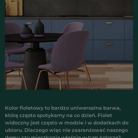
Kolor fioletowy to bardzo uniwersalna barwa,
którą często spotykamy na co dzień. Fiolet
widoczny jest często w modzie i w dodatkach do
ubioru. Dlaczego więc nie zaaranżować naszego
domu czy mieszkania właśnie w tym kolorze?