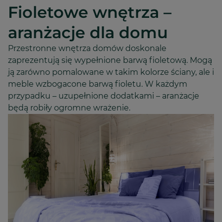
Fioletowe wnętrza –
aranżacje dla domu
Przestronne wnętrza domów doskonale
zaprezentują się wypełnione barwą fioletową. Mogą
ją zarówno pomalowane w takim kolorze ściany, ale i
meble wzbogacone barwą fioletu. W każdym
przypadku – uzupełnione dodatkami – aranżacje
będą robiły ogromne wrażenie.