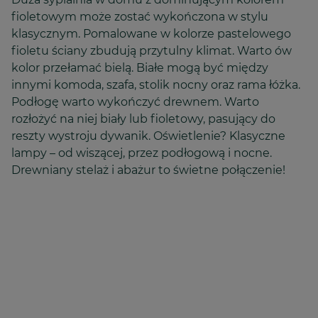
fioletowym może zostać wykończona w stylu
klasycznym. Pomalowane w kolorze pastelowego
fioletu ściany zbudują przytulny klimat. Warto ów
kolor przełamać bielą. Białe mogą być między
innymi komoda, szafa, stolik nocny oraz rama łóżka.
Podłogę warto wykończyć drewnem. Warto
rozłożyć na niej biały lub fioletowy, pasujący do
reszty wystroju dywanik. Oświetlenie? Klasyczne
lampy – od wiszącej, przez podłogową i nocne.
Drewniany stelaż i abażur to świetne połączenie!