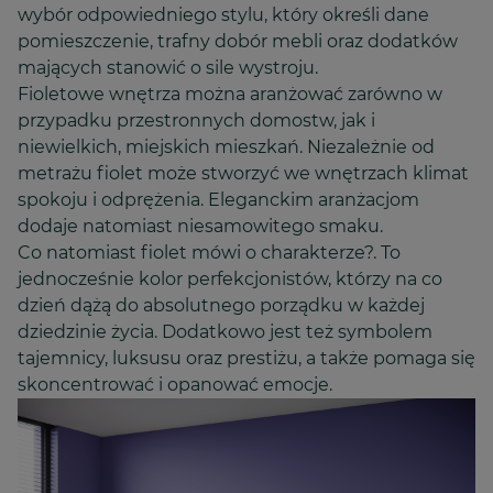
wybór odpowiedniego stylu, który określi dane
pomieszczenie, trafny dobór mebli oraz dodatków
mających stanowić o sile wystroju.
Fioletowe wnętrza można aranżować zarówno w
przypadku przestronnych domostw, jak i
niewielkich, miejskich mieszkań. Niezależnie od
metrażu fiolet może stworzyć we wnętrzach klimat
spokoju i odprężenia. Eleganckim aranżacjom
dodaje natomiast niesamowitego smaku.
Co natomiast fiolet mówi o charakterze?. To
jednocześnie kolor perfekcjonistów, którzy na co
dzień dążą do absolutnego porządku w każdej
dziedzinie życia. Dodatkowo jest też symbolem
tajemnicy, luksusu oraz prestiżu, a także pomaga się
skoncentrować i opanować emocje.