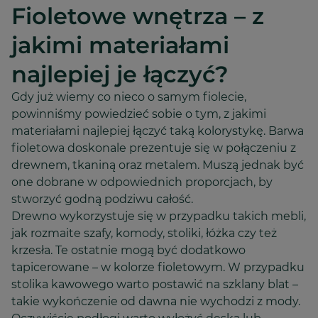
Fioletowe wnętrza – z
jakimi materiałami
najlepiej je łączyć?
Gdy już wiemy co nieco o samym fiolecie,
powinniśmy powiedzieć sobie o tym, z jakimi
materiałami najlepiej łączyć taką kolorystykę. Barwa
fioletowa doskonale prezentuje się w połączeniu z
drewnem, tkaniną oraz metalem. Muszą jednak być
one dobrane w odpowiednich proporcjach, by
stworzyć godną podziwu całość.
Drewno wykorzystuje się w przypadku takich mebli,
jak rozmaite szafy, komody, stoliki, łóżka czy też
krzesła. Te ostatnie mogą być dodatkowo
tapicerowane – w kolorze fioletowym. W przypadku
stolika kawowego warto postawić na szklany blat –
takie wykończenie od dawna nie wychodzi z mody.