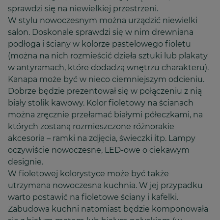
sprawdzi się na niewielkiej przestrzeni.
W stylu nowoczesnym można urządzić niewielki
salon. Doskonale sprawdzi się w nim drewniana
podłoga i ściany w kolorze pastelowego fioletu
(można na nich rozmieścić dzieła sztuki lub plakaty
w antyramach, które dodadzą wnętrzu charakteru).
Kanapa może być w nieco ciemniejszym odcieniu.
Dobrze będzie prezentował się w połączeniu z nią
biały stolik kawowy. Kolor fioletowy na ścianach
można zręcznie przełamać białymi półeczkami, na
których zostaną rozmieszczone różnorakie
akcesoria – ramki na zdjęcia, świeczki itp. Lampy
oczywiście nowoczesne, LED-owe o ciekawym
designie.
W fioletowej kolorystyce może być także
utrzymana nowoczesna kuchnia. W jej przypadku
warto postawić na fioletowe ściany i kafelki.
Zabudowa kuchni natomiast będzie komponowała