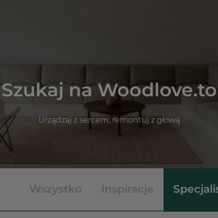
Szukaj na Woodlove.to
Urządzaj z sercem, remontuj z głową
Wszystko
Inspiracje
Specjali