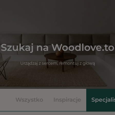
Szukaj na Woodlove.to
Urządzaj z sercem, remontuj z głową
Wszystko
Inspiracje
Specjali