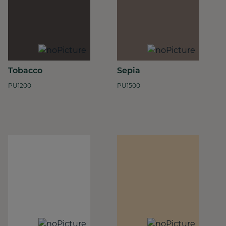
Tobacco
Sepia
PU1200
PU1500