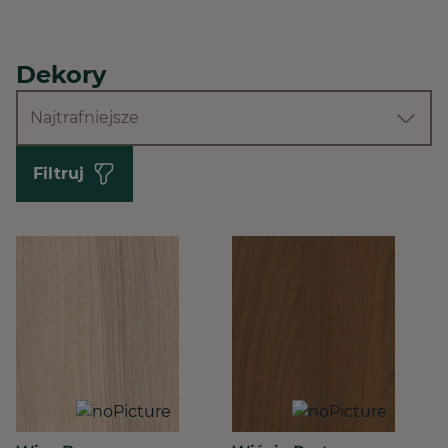
Dekory
Najtrafniejsze
Filtruj