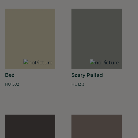
Beż
Szary Pallad
HU1502
HU1213