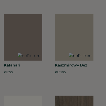
Kalahari
Kaszmirowy Beż
PU1504
PU1506