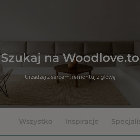
Szukaj na Woodlove.to
Urządzaj z sercem, remontuj z głową
Wszystko
Inspiracje
Specjali