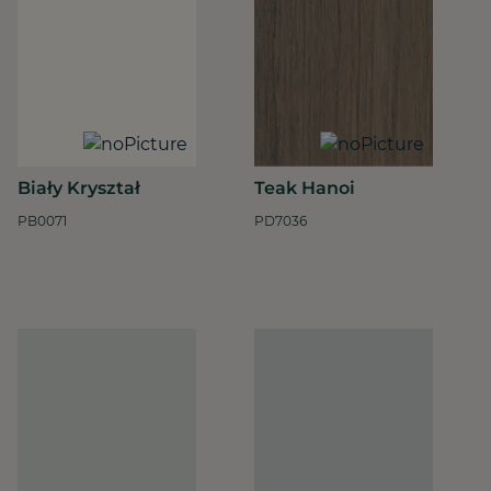
Biały Kryształ
Teak Hanoi
PB0071
PD7036