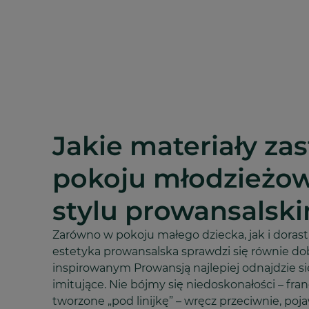
Jakie materiały za
pokoju młodzież
stylu prowansalsk
Zarówno w pokoju małego dziecka, jak i doras
estetyka prowansalska sprawdzi się równie do
inspirowanym Prowansją najlepiej odnajdzie si
imitujące. Nie bójmy się niedoskonałości – fra
tworzone „pod linijkę” – wręcz przeciwnie, poj