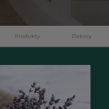
Produkty
Dekory