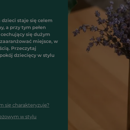
 dzieci staje się celem
y, a przy tym pełen
, cechujący się dużym
 zaaranżować miejsce, w
cią. Przeczytaj
okój dziecięcy w stylu
m się charakteryzuje?
ieżowym w stylu