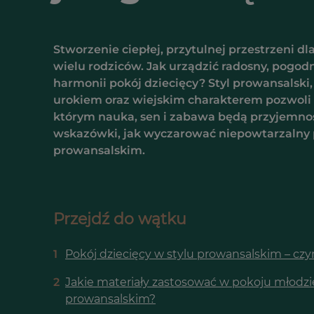
Stworzenie ciepłej, przytulnej przestrzeni dla
wielu rodziców. Jak urządzić radosny, pogodn
harmonii pokój dziecięcy? Styl prowansalski
urokiem oraz wiejskim charakterem pozwoli
którym nauka, sen i zabawa będą przyjemnoś
wskazówki, jak wyczarować niepowtarzalny p
prowansalskim.
Przejdź do wątku
1
Pokój dziecięcy w stylu prowansalskim – czy
2
Jakie materiały zastosować w pokoju młodz
prowansalskim?