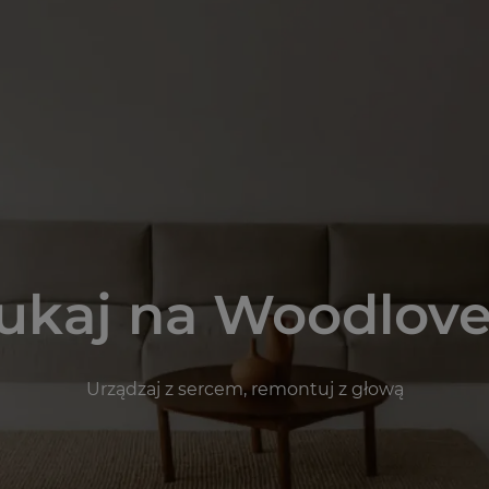
ukaj na Woodlove
Urządzaj z sercem, remontuj z głową