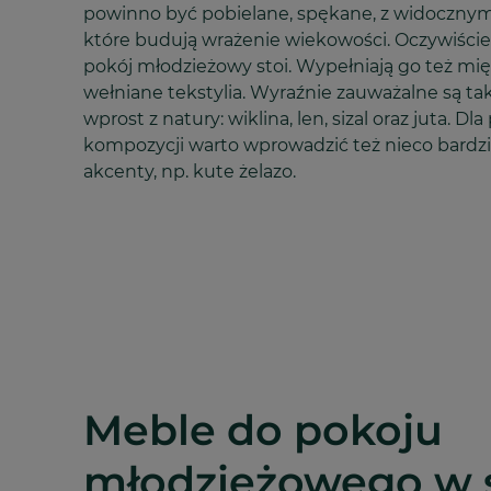
powinno być pobielane, spękane, z widocznym
które budują wrażenie wiekowości. Oczywiśc
pokój młodzieżowy stoi. Wypełniają go też mię
wełniane tekstylia. Wyraźnie zauważalne są t
wprost z natury: wiklina, len, sizal oraz juta. 
kompozycji warto wprowadzić też nieco bardzie
akcenty, np. kute żelazo.
Meble do pokoju
młodzieżowego w 