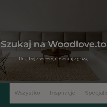
Szukaj na Woodlove.to
Urządzaj z sercem, remontuj z głową
Wszystko
Inspiracje
Specjali