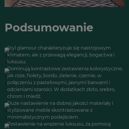
Podsumowanie
Styl glamour charakteryzuje się nastrojowym
klimatem, ale z przewagą elegancji, bogactwa i
luksusu.
Dominują kontrastowe zestawienia kolorystyczne,
jak róże, fiolety, bordo, zielenie, czernie, w
połączeniu z pastelowymi, jasnymi barwami i
odcieniami szarości. W dodatkach złoto, srebro,
chrom i miedź.
Duże nastawienie na dobrej jakości materiały i
stylizowane meble skontrastowane z
minimalistycznym podejściem.
Postawienie na wrażenie luksusu, za pomocą