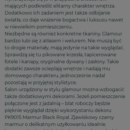
mających podkreślić elitarny charakter wnętrza.
Dodatkowo ich zadaniem jest także odbijanie
światła, co daje wrażenie bogactwa i luksusu nawet
w niewielkim pomieszczeniu.
Niezbędne są również konkretne tkaniny. Glamour
bardzo lubi się z atłasem i welurem. Nie muszą być
to drogie materiały, mają jedynie na takie wyglądać.
Sprawdzą się tu pikowane krzesła, tapicerowane
fotele i kanapy, oryginalne dywany i zasłony. Takie
dodatki zawsze ocieplają wnętrze i nadają mu
domowego charakteru, jednocześnie nadal
pozostają w przyjętej stylistyce.
Salon urządzony w stylu glamour można wzbogacić
także dodatkowymi dekorami. Jeżeli pomieszczenie
połączone jest z jadalnią – blat roboczy będzie
pięknie wyglądał dzięki wykorzystaniu dekoru
PK9015 Marmur Black Royal. Zjawiskowy czarny
marmur o delikatnym użyłkowaniu idealnie