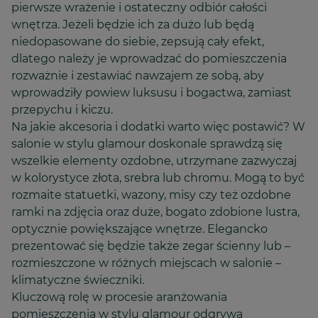
pierwsze wrażenie i ostateczny odbiór całości
wnętrza. Jeżeli będzie ich za dużo lub będą
niedopasowane do siebie, zepsują cały efekt,
dlatego należy je wprowadzać do pomieszczenia
rozważnie i zestawiać nawzajem ze sobą, aby
wprowadziły powiew luksusu i bogactwa, zamiast
przepychu i kiczu.
Na jakie akcesoria i dodatki warto więc postawić? W
salonie w stylu glamour doskonale sprawdzą się
wszelkie elementy ozdobne, utrzymane zazwyczaj
w kolorystyce złota, srebra lub chromu. Mogą to być
rozmaite statuetki, wazony, misy czy też ozdobne
ramki na zdjęcia oraz duże, bogato zdobione lustra,
optycznie powiększające wnętrze. Elegancko
prezentować się będzie także zegar ścienny lub –
rozmieszczone w różnych miejscach w salonie –
klimatyczne świeczniki.
Kluczową rolę w procesie aranżowania
pomieszczenia w stylu glamour odgrywa