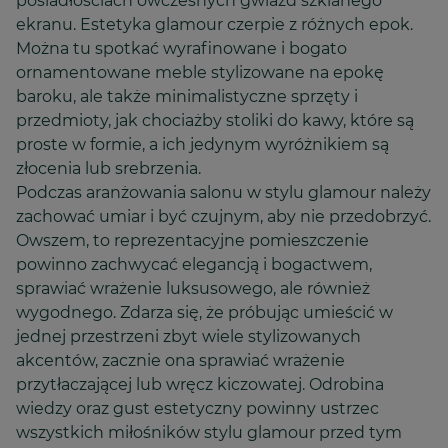
posiadłościach ówczesnych gwiazd szklanego
ekranu. Estetyka glamour czerpie z różnych epok.
Można tu spotkać wyrafinowane i bogato
ornamentowane meble stylizowane na epokę
baroku, ale także minimalistyczne sprzęty i
przedmioty, jak chociażby stoliki do kawy, które są
proste w formie, a ich jedynym wyróżnikiem są
złocenia lub srebrzenia.
Podczas aranżowania salonu w stylu glamour należy
zachować umiar i być czujnym, aby nie przedobrzyć.
Owszem, to reprezentacyjne pomieszczenie
powinno zachwycać elegancją i bogactwem,
sprawiać wrażenie luksusowego, ale również
wygodnego. Zdarza się, że próbując umieścić w
jednej przestrzeni zbyt wiele stylizowanych
akcentów, zacznie ona sprawiać wrażenie
przytłaczającej lub wręcz kiczowatej. Odrobina
wiedzy oraz gust estetyczny powinny ustrzec
wszystkich miłośników stylu glamour przed tym