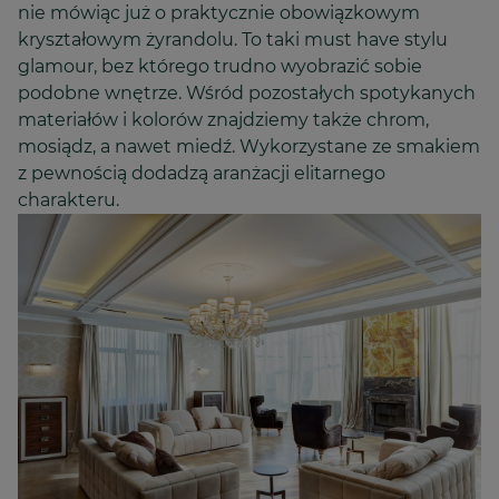
nie mówiąc już o praktycznie obowiązkowym
kryształowym żyrandolu. To taki must have stylu
glamour, bez którego trudno wyobrazić sobie
podobne wnętrze. Wśród pozostałych spotykanych
materiałów i kolorów znajdziemy także chrom,
mosiądz, a nawet miedź. Wykorzystane ze smakiem
z pewnością dodadzą aranżacji elitarnego
charakteru.