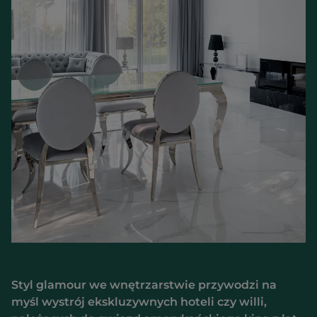
Styl glamour we wnętrzarstwie przywodzi na
myśl wystrój ekskluzywnych hoteli czy willi,