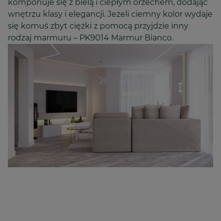
komponuje się z bielą i ciepłym orzechem, dodając
wnętrzu klasy i elegancji. Jeżeli ciemny kolor wydaje
się komuś zbyt ciężki z pomocą przyjdzie inny
rodzaj marmuru – PK9014 Marmur Bianco.