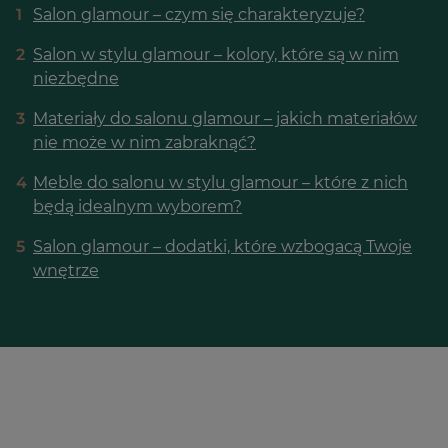
1
Salon glamour – czym się charakteryzuje?
2
Salon w stylu glamour – kolory, które są w nim
niezbędne
3
Materiały do salonu glamour – jakich materiałów
nie może w nim zabraknąć?
4
Meble do salonu w stylu glamour – które z nich
będą idealnym wyborem?
5
Salon glamour – dodatki, które wzbogacą Twoje
wnętrze