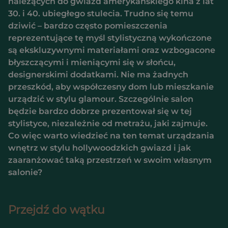
należących do gwiazd amerykańskiego kina z lat
30. i 40. ubiegłego stulecia. Trudno się temu
dziwić – bardzo często pomieszczenia
reprezentujące tę myśl stylistyczną wykończone
są ekskluzywnymi materiałami oraz wzbogacone
błyszczącymi i mieniącymi się w słońcu,
designerskimi dodatkami. Nie ma żadnych
przeszkód, aby współczesny dom lub mieszkanie
urządzić w stylu glamour. Szczególnie salon
będzie bardzo dobrze prezentował się w tej
stylistyce, niezależnie od metrażu, jaki zajmuje.
Co więc warto wiedzieć na ten temat urządzania
wnętrz w stylu hollywoodzkich gwiazd i jak
zaaranżować taką przestrzeń w swoim własnym
salonie?
Przejdź do wątku