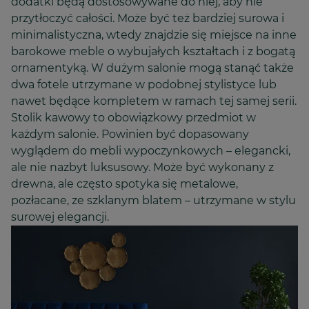
dodatki będą dostosowywane do niej, aby nie
przytłoczyć całości. Może być też bardziej surowa i
minimalistyczna, wtedy znajdzie się miejsce na inne
barokowe meble o wybujałych kształtach i z bogatą
ornamentyką. W dużym salonie mogą stanąć także
dwa fotele utrzymane w podobnej stylistyce lub
nawet będące kompletem w ramach tej samej serii.
Stolik kawowy to obowiązkowy przedmiot w
każdym salonie. Powinien być dopasowany
wyglądem do mebli wypoczynkowych – elegancki,
ale nie nazbyt luksusowy. Może być wykonany z
drewna, ale często spotyka się metalowe,
pozłacane, ze szklanym blatem – utrzymane w stylu
surowej elegancji.