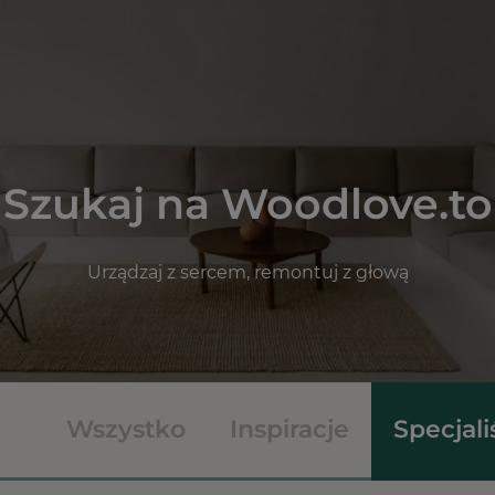
Szukaj na Woodlove.to
Urządzaj z sercem, remontuj z głową
Wszystko
Inspiracje
Specjali