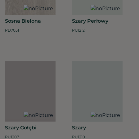
Sosna Bielona
Szary Perłowy
PD7051
PU1212
Szary Gołębi
Szary
PU1207
PU1210