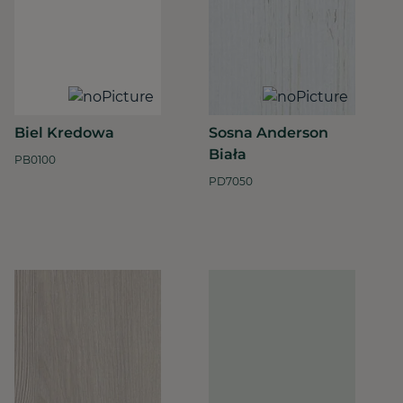
Biel Kredowa
Sosna Anderson
Biała
PB0100
PD7050