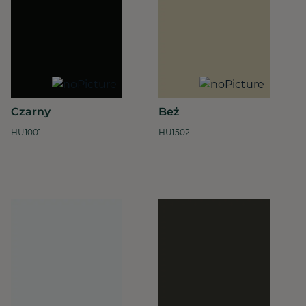
Czarny
Beż
HU1001
HU1502