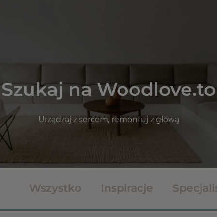
Szukaj na Woodlove.to
Urządzaj z sercem, remontuj z głową
Wszystko
Inspiracje
Specjali