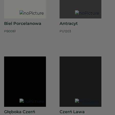
Biel Porcelanowa
Antracyt
PB0061
PU1203
Głęboka Czerń
Czerń Lawa