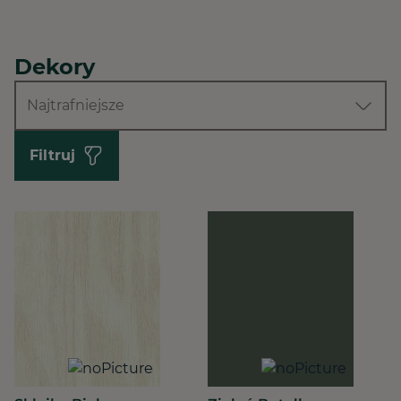
Dekory
Najtrafniejsze
Filtruj