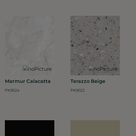
Marmur Calacatta
Terazzo Beige
PK9024
PK9022