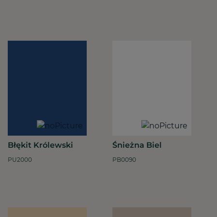
Błękit Królewski
Śnieżna Biel
PU2000
PB0090