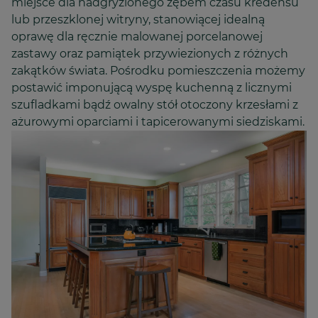
miejsce dla nadgryzionego zębem czasu kredensu
lub przeszklonej witryny, stanowiącej idealną
oprawę dla ręcznie malowanej porcelanowej
zastawy oraz pamiątek przywiezionych z różnych
zakątków świata. Pośrodku pomieszczenia możemy
postawić imponującą wyspę kuchenną z licznymi
szufladkami bądź owalny stół otoczony krzesłami z
ażurowymi oparciami i tapicerowanymi siedziskami.