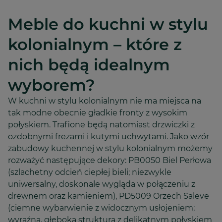
Meble do kuchni w stylu
kolonialnym – które z
nich będą idealnym
wyborem?
W kuchni w stylu kolonialnym nie ma miejsca na
tak modne obecnie gładkie fronty z wysokim
połyskiem. Trafione będą natomiast drzwiczki z
ozdobnymi frezami i kutymi uchwytami. Jako wzór
zabudowy kuchennej w stylu kolonialnym możemy
rozważyć następujące dekory: PB0050 Biel Perłowa
(szlachetny odcień ciepłej bieli; niezwykle
uniwersalny, doskonale wygląda w połączeniu z
drewnem oraz kamieniem), PD5009 Orzech Saleve
(ciemne wybarwienie z widocznym usłojeniem;
wyraźna, głęboka struktura z delikatnym połyskiem