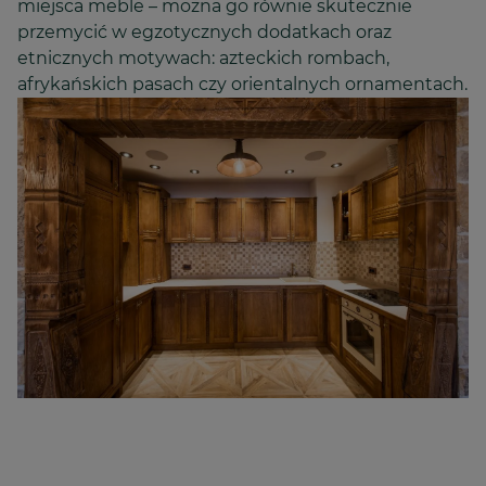
miejsca meble – można go równie skutecznie
przemycić w egzotycznych dodatkach oraz
etnicznych motywach: azteckich rombach,
afrykańskich pasach czy orientalnych ornamentach.