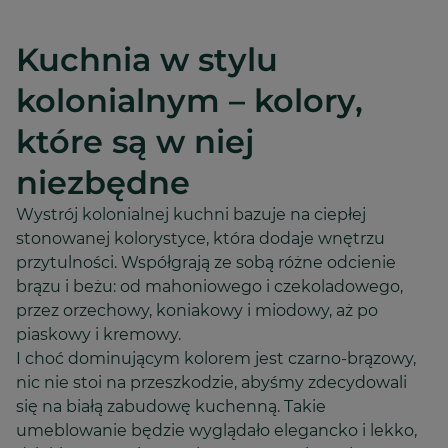
Kuchnia w stylu
kolonialnym – kolory,
które są w niej
niezbędne
Wystrój kolonialnej kuchni bazuje na ciepłej
stonowanej kolorystyce, która dodaje wnętrzu
przytulności. Współgrają ze sobą różne odcienie
brązu i beżu: od mahoniowego i czekoladowego,
przez orzechowy, koniakowy i miodowy, aż po
piaskowy i kremowy.
I choć dominującym kolorem jest czarno-brązowy,
nic nie stoi na przeszkodzie, abyśmy zdecydowali
się na białą zabudowę kuchenną. Takie
umeblowanie będzie wyglądało elegancko i lekko,