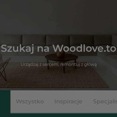
Szukaj na Woodlove.to
Urządzaj z sercem, remontuj z głową
Wszystko
Inspiracje
Specjali