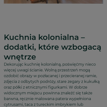
Kuchnia kolonialna –
dodatki, które wzbogacą
wnętrze
Dekorując kuchnię kolonialną, poświęćmy nieco
więcej uwagi ścianie. Wolną przestrzeń mogą
ozdobić obrazy w pozłacanej i przecieranej ramie,
zdjęcia z odbytych podróży, stare zegary z kukułką
oraz półki z etnicznymi figurkami. W dobrze
widocznym miejscu powinna znaleźć się także
barwna, ręcznie malowana patera wypełniona
cytrusami, taca z tureckim imbrykiem lub