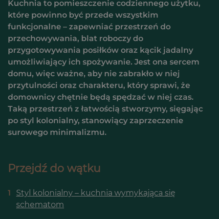
Kuchnia to pomieszczenie codziennego użytku,
które powinno być przede wszystkim
funkcjonalne – zapewniać przestrzeń do
przechowywania, blat roboczy do
przygotowywania posiłków oraz kącik jadalny
umożliwiający ich spożywanie. Jest ona sercem
domu, więc ważne, aby nie zabrakło w niej
przytulności oraz charakteru, który sprawi, że
domownicy chętnie będą spędzać w niej czas.
Taką przestrzeń z łatwością stworzymy, sięgając
po styl kolonialny, stanowiący zaprzeczenie
surowego minimalizmu.
Przejdź do wątku
1
Styl kolonialny – kuchnia wymykająca się
schematom