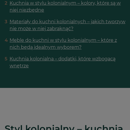
2
Kuchnia w stylu kolonialnym – kolory, które są w
niej niezbędne
3
Materiały do kuchni kolonialnych – jakich tworzyw
nie może w niej zabraknąć?
4
Meble do kuchni w stylu kolonialnym – które z
nich będą idealnym wyborem?
5
Kuchnia kolonialna – dodatki, które wzbogacą
wnętrze
Styl kolonialny – kuchnia