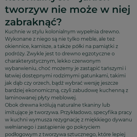
tworzyw nie może w niej
zabraknąć?
Kuchnie w stylu kolonialnym wypełnia drewno.
Wykonane z niego są nie tylko meble, ale też
okiennice, karnisze, a także półki na pamiątki z
podróży. Zwykle jest to drewno egzotyczne o
charakterystycznym, lekko czerwonym
wybarwieniu, choć możemy je zastąpić tańszymi i
łatwiej dostępnymi rodzimymi gatunkami, takimi
jak dąb czy orzech, bądź wybrać wersję jeszcze
bardziej ekonomiczną, czyli zabudowę kuchenną z
laminowanej płyty meblowej.
Obok drewna królują naturalne tkaniny lub
imitujące je tworzywa. Przykładowo, specyfika pracy
w kuchni wymusza rezygnację z miękkiego dywanu
wełnianego i zastąpienie go pokryciem
podłogowym z tworzywa sztucznego, które lepiej