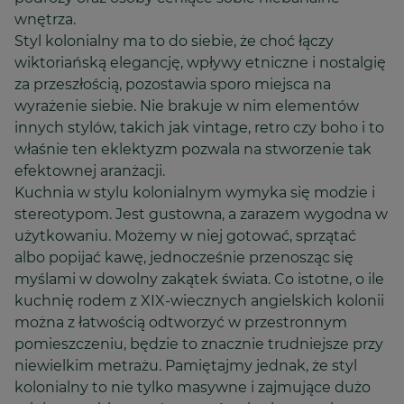
wnętrza.
Styl kolonialny ma to do siebie, że choć łączy
wiktoriańską elegancję, wpływy etniczne i nostalgię
za przeszłością, pozostawia sporo miejsca na
wyrażenie siebie. Nie brakuje w nim elementów
innych stylów, takich jak vintage, retro czy boho i to
właśnie ten eklektyzm pozwala na stworzenie tak
efektownej aranżacji.
Kuchnia w stylu kolonialnym wymyka się modzie i
stereotypom. Jest gustowna, a zarazem wygodna w
użytkowaniu. Możemy w niej gotować, sprzątać
albo popijać kawę, jednocześnie przenosząc się
myślami w dowolny zakątek świata. Co istotne, o ile
kuchnię rodem z XIX-wiecznych angielskich kolonii
można z łatwością odtworzyć w przestronnym
pomieszczeniu, będzie to znacznie trudniejsze przy
niewielkim metrażu. Pamiętajmy jednak, że styl
kolonialny to nie tylko masywne i zajmujące dużo