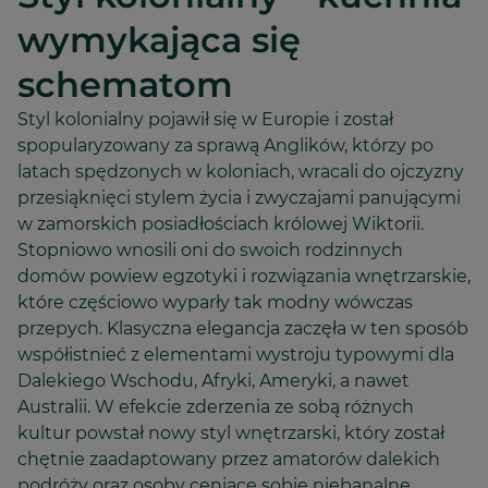
wymykająca się
schematom
Styl kolonialny pojawił się w Europie i został
spopularyzowany za sprawą Anglików, którzy po
latach spędzonych w koloniach, wracali do ojczyzny
przesiąknięci stylem życia i zwyczajami panującymi
w zamorskich posiadłościach królowej Wiktorii.
Stopniowo wnosili oni do swoich rodzinnych
domów powiew egzotyki i rozwiązania wnętrzarskie,
które częściowo wyparły tak modny wówczas
przepych. Klasyczna elegancja zaczęła w ten sposób
współistnieć z elementami wystroju typowymi dla
Dalekiego Wschodu, Afryki, Ameryki, a nawet
Australii. W efekcie zderzenia ze sobą różnych
kultur powstał nowy styl wnętrzarski, który został
chętnie zaadaptowany przez amatorów dalekich
podróży oraz osoby ceniące sobie niebanalne