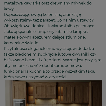
metalowa kawiarka oraz drewniany młynek do
kawy.
Dopieszczając swoją kolonialną aranżację
wykorzystajmy też parapet. Co na nim ustawić?
Obowiązkowo donice z kwiatami albo pachnące
zioła, opcjonalnie lampiony lub małe lampki z
materiałowym abażurem dające stłumione,
kameralne światło.
Przytulności eleganckiemu wystrojowi dodadzą
także plecione misy, okrągłe jutowe dywaniki czy
haftowane bieżniki z frędzlami. Ważne jest przy tym,
aby nie przesadzić z dodatkami, ponieważ
funkcjonalna kuchnia to przede wszystkim taka,
którą łatwo utrzymać w czystości.