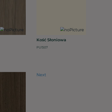
Kość Słoniowa
PU1507
Next