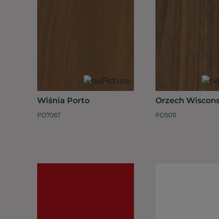
Wiśnia Porto
Orzech Wiscons
PD7067
PD5011