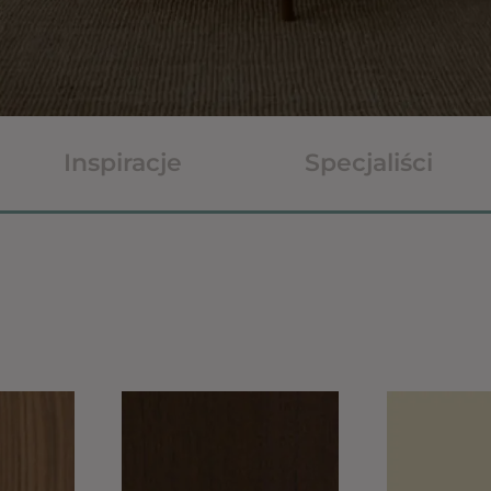
Inspiracje
Specjaliści