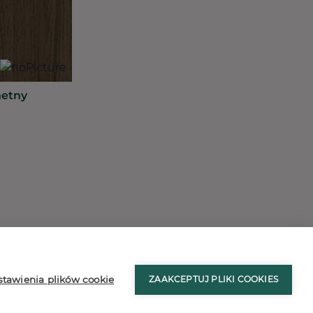
hetny
stron
Ustawienia plików cookies
stawienia plików cookie
ZAAKCEPTUJ PLIKI COOKIES