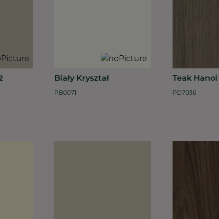
ż
Biały Kryształ
Teak Hanoi
PB0071
PD7036