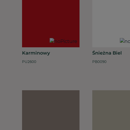
Karminowy
Śnieżna Biel
PU2600
PB0090