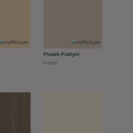
Piasek Pustyni
PU1503