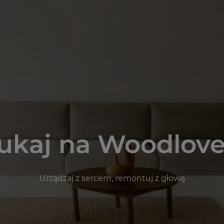
ukaj na Woodlove
Urządzaj z sercem, remontuj z głową