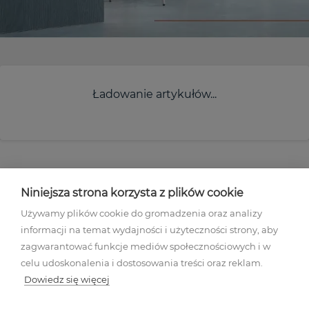
Ładowanie artykułów...
Niniejsza strona korzysta z plików cookie
Używamy plików cookie do gromadzenia oraz analizy
informacji na temat wydajności i użyteczności strony, aby
Regulamin akcji promocyjnej
zagwarantować funkcje mediów społecznościowych i w
Polityka prywatności
celu udoskonalenia i dostosowania treści oraz reklam.
Regulamin
Dowiedz się więcej
Mapa stron
Ustawienia plików cookies