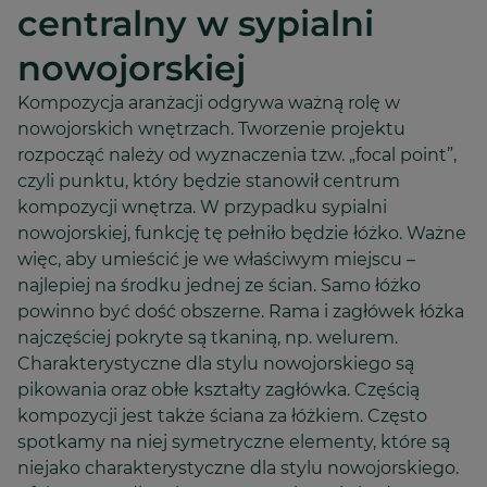
centralny w sypialni
nowojorskiej
Kompozycja aranżacji odgrywa ważną rolę w
nowojorskich wnętrzach. Tworzenie projektu
rozpocząć należy od wyznaczenia tzw. „focal point”,
czyli punktu, który będzie stanowił centrum
kompozycji wnętrza. W przypadku sypialni
nowojorskiej, funkcję tę pełniło będzie łóżko. Ważne
więc, aby umieścić je we właściwym miejscu –
najlepiej na środku jednej ze ścian. Samo łóżko
powinno być dość obszerne. Rama i zagłówek łóżka
najczęściej pokryte są tkaniną, np. welurem.
Charakterystyczne dla stylu nowojorskiego są
pikowania oraz obłe kształty zagłówka. Częścią
kompozycji jest także ściana za łóżkiem. Często
spotkamy na niej symetryczne elementy, które są
niejako charakterystyczne dla stylu nowojorskiego.