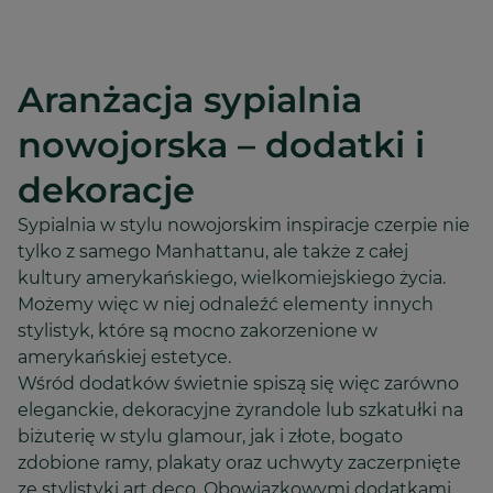
Aranżacja sypialnia
nowojorska – dodatki i
dekoracje
Sypialnia w stylu nowojorskim inspiracje czerpie nie
tylko z samego Manhattanu, ale także z całej
kultury amerykańskiego, wielkomiejskiego życia.
Możemy więc w niej odnaleźć elementy innych
stylistyk, które są mocno zakorzenione w
amerykańskiej estetyce.
Wśród dodatków świetnie spiszą się więc zarówno
eleganckie, dekoracyjne żyrandole lub szkatułki na
biżuterię w stylu glamour, jak i złote, bogato
zdobione ramy, plakaty oraz uchwyty zaczerpnięte
ze stylistyki art deco. Obowiązkowymi dodatkami