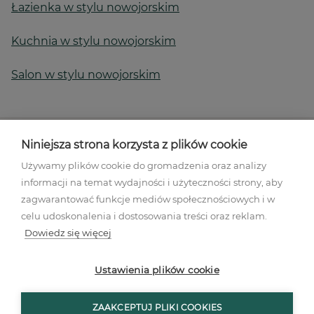
Łazienka w stylu nowojorskim
Kuchnia w stylu nowojorskim
Salon w stylu nowojorskim
Niniejsza strona korzysta z plików cookie
Używamy plików cookie do gromadzenia oraz analizy
informacji na temat wydajności i użyteczności strony, aby
Regulamin akcji promocyjnej
zagwarantować funkcje mediów społecznościowych i w
Polityka prywatności
celu udoskonalenia i dostosowania treści oraz reklam.
Regulamin
Dowiedz się więcej
Mapa stron
Ustawienia plików cookies
Ustawienia plików cookie
ZAAKCEPTUJ PLIKI COOKIES