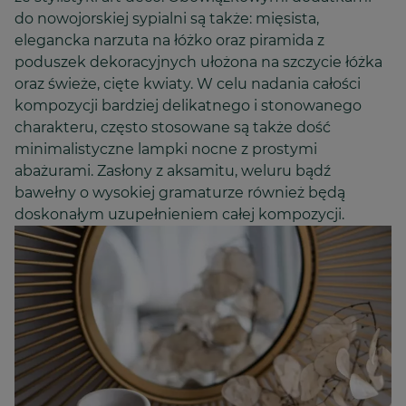
do nowojorskiej sypialni są także: mięsista,
elegancka narzuta na łóżko oraz piramida z
poduszek dekoracyjnych ułożona na szczycie łóżka
oraz świeże, cięte kwiaty. W celu nadania całości
kompozycji bardziej delikatnego i stonowanego
charakteru, często stosowane są także dość
minimalistyczne lampki nocne z prostymi
abażurami. Zasłony z aksamitu, weluru bądź
bawełny o wysokiej gramaturze również będą
doskonałym uzupełnieniem całej kompozycji.