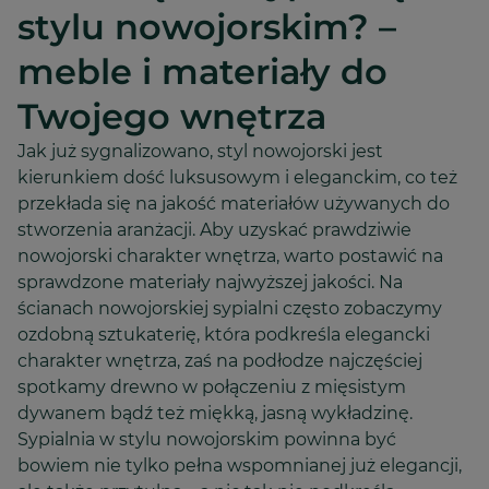
stylu nowojorskim? –
meble i materiały do
Twojego wnętrza
Jak już sygnalizowano, styl nowojorski jest
kierunkiem dość luksusowym i eleganckim, co też
przekłada się na jakość materiałów używanych do
stworzenia aranżacji. Aby uzyskać prawdziwie
nowojorski charakter wnętrza, warto postawić na
sprawdzone materiały najwyższej jakości. Na
ścianach nowojorskiej sypialni często zobaczymy
ozdobną sztukaterię, która podkreśla elegancki
charakter wnętrza, zaś na podłodze najczęściej
spotkamy drewno w połączeniu z mięsistym
dywanem bądź też miękką, jasną wykładzinę.
Sypialnia w stylu nowojorskim powinna być
bowiem nie tylko pełna wspomnianej już elegancji,