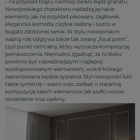
– na przykład brązu, ciemnej zieleni bądź granatu.
Nowojorskiego charakteru nadadzą jej takie
elementy, jak na przykład pikowany zagłówek,
elegancka komoda, ciężkie zasłony i lustro w
bogato zdobionej ramie. W stylu nowojorskim
ważną rolę odgrywa także tak zwany „focal point”,
czyli punkt centralny, który wyznacza kompozycję
pomieszczenia. Nietrudno zgadnąć, że to łóżko
powinno być najważniejszym i najlepiej
wyeksponowanym elementem, wokół którego
zaaranżowana będzie sypialnia. Styl nowojorski lubi
także symetrię – warto więc zadbać o staranną
kompozycję takich elementów jak szafki nocne,
oświetlenie oraz zasłony.