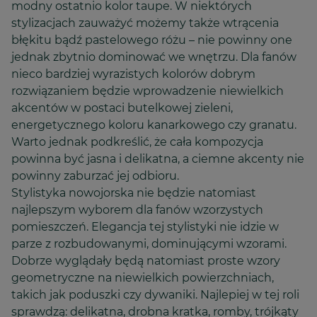
modny ostatnio kolor taupe. W niektórych
stylizacjach zauważyć możemy także wtrącenia
błękitu bądź pastelowego różu – nie powinny one
jednak zbytnio dominować we wnętrzu. Dla fanów
nieco bardziej wyrazistych kolorów dobrym
rozwiązaniem będzie wprowadzenie niewielkich
akcentów w postaci butelkowej zieleni,
energetycznego koloru kanarkowego czy granatu.
Warto jednak podkreślić, że cała kompozycja
powinna być jasna i delikatna, a ciemne akcenty nie
powinny zaburzać jej odbioru.
Stylistyka nowojorska nie będzie natomiast
najlepszym wyborem dla fanów wzorzystych
pomieszczeń. Elegancja tej stylistyki nie idzie w
parze z rozbudowanymi, dominującymi wzorami.
Dobrze wyglądały będą natomiast proste wzory
geometryczne na niewielkich powierzchniach,
takich jak poduszki czy dywaniki. Najlepiej w tej roli
sprawdzą: delikatna, drobna kratka, romby, trójkąty