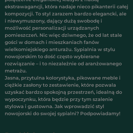
ekstrawagancji, która nadaje nieco pikanterii całej
kompozycji. To styl zarazem bardzo elegancki, ale
i niewymuszony, dający dużą swobodę i
możliwość personalizacji urządzanych
pomieszczeń. Nic więc dziwnego, że od lat stale
gości w domach i mieszkaniach fanów
wielkomiejskiego anturażu. Sypialnia w stylu
nowojorskim to dość często wybierane
rozwiązanie – i to niezależnie od aranżowanego
metrażu.
Jasna, przytulna kolorystyka, pikowane meble i
ciężkie zasłony to zestawienie, które pozwala
uzyskać bardzo spokojną przestrzeń, idealną do
wypoczynku, która będzie przy tym szalenie
stylowa i gustowna. Jak wprowadzić styl
nowojorski do swojej sypialni? Podpowiadamy!