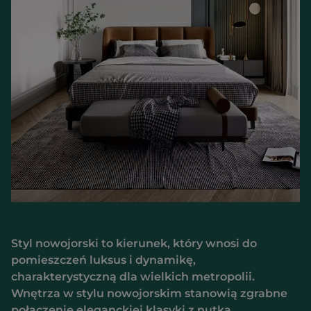
Styl nowojorski to kierunek, który wnosi do
pomieszczeń luksus i dynamikę,
charakterystyczną dla wielkich metropolii.
Wnętrza w stylu nowojorskim stanowią zgrabne
połączenie eleganckiej klasyki z nutką