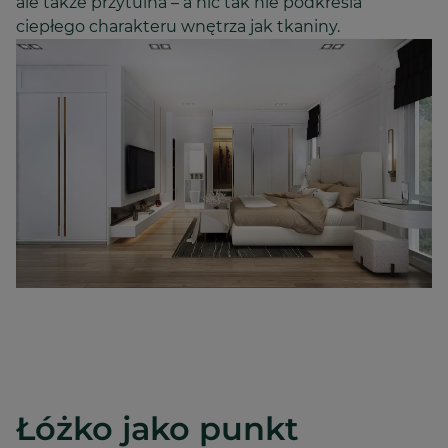
ale także przytulna – a nic tak nie podkreśla
ciepłego charakteru wnętrza jak tkaniny.
Łóżko jako punkt