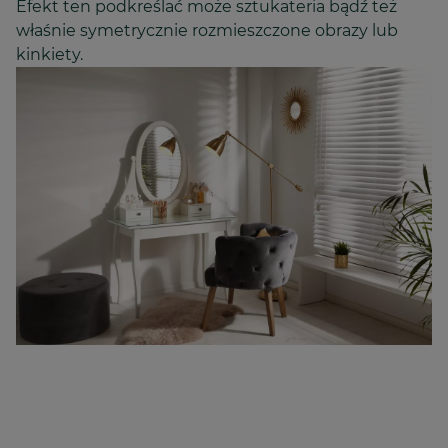
Efekt ten podkreślać może sztukateria bądź też
właśnie symetrycznie rozmieszczone obrazy lub
kinkiety.