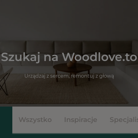
Szukaj na Woodlove.to
Urządzaj z sercem, remontuj z głową
Wszystko
Inspiracje
Specjali