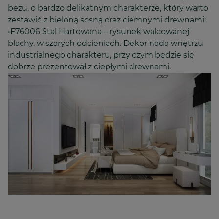
beżu, o bardzo delikatnym charakterze, który warto
zestawić z bieloną sosną oraz ciemnymi drewnami;
•F76006 Stal Hartowana – rysunek walcowanej
blachy, w szarych odcieniach. Dekor nada wnętrzu
industrialnego charakteru, przy czym będzie się
dobrze prezentował z ciepłymi drewnami.