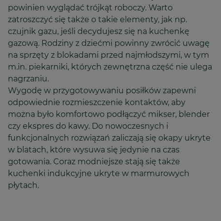
powinien wyglądać trójkąt roboczy. Warto
zatroszczyć się także o takie elementy, jak np.
czujnik gazu, jeśli decydujesz się na kuchenkę
gazową. Rodziny z dziećmi powinny zwrócić uwagę
na sprzęty z blokadami przed najmłodszymi, w tym
m.in. piekarniki, których zewnętrzna część nie ulega
nagrzaniu.
Wygodę w przygotowywaniu posiłków zapewni
odpowiednie rozmieszczenie kontaktów, aby
można było komfortowo podłączyć mikser, blender
czy ekspres do kawy. Do nowoczesnych i
funkcjonalnych rozwiązań zaliczają się okapy ukryte
w blatach, które wysuwa się jedynie na czas
gotowania. Coraz modniejsze stają się także
kuchenki indukcyjne ukryte w marmurowych
płytach.