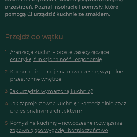
przestrzeń. Poznaj inspiracje i pomysły, które
pomogą Ci urządzić kuchnię ze smakiem.
Przejdź do wątku
1
Aranżacja kuchni – proste zasady łączące
estetykę, funkcjonalność i ergonomię
2
Kuchnia – inspiracje na nowoczesne, wygodne i
przestronne wnętrze
3
Jak urządzić wymarzoną kuchnię?
4
Jak zaprojektować kuchnię? Samodzielnie czy z
profesjonalnym architektem?
5
Pomysł na kuchnię – nowoczesne rozwiązania
zapewniające wygodę i bezpieczeństwo