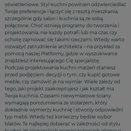
oświetleniowe. Styl kuchni powinien odzwierciedlać
Twoje preferencje i łączyć się z resztą mieszkania,
szczególnie gdy salon i kuchnia są ze sobą
połączone. Choć istnieją programy do tworzenia i
projektowania, nie każdy potrafi lub ma czas czy
ochotę zajmować się takimi rzeczami. Wtedy warto
rozważyć zatrudnienie architekta – na przykład za
pomocą naszej Platformy, gdzie w wyszukiwarce
znajdziesz interesującego Cię specjalistę.
Podczas projektowania kuchni marzeń staniesz
przed podjęciem decyzji o tym, czy kupić gotowe
meble, czy zamówić je na wymiar. Wiele zależy od
tego, jaki projekt zaakceptujesz i jak kształt ma
Twoja kuchnia. Czasami niewymiarowe ściany
wymagają porozumienia ze stolarzem, który
dokładnie wymierzy kuchnię i stworzy odpowiedni
typ mebli. Wtedy też konieczny będzie wybór
blatów. Te najlepiej dobierać w zależności od stylu
kuchni. W eleganckich pomieszczeniach glamour