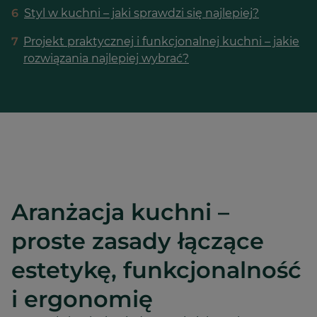
6
Styl w kuchni – jaki sprawdzi się najlepiej?
7
Projekt praktycznej i funkcjonalnej kuchni – jakie
rozwiązania najlepiej wybrać?
Aranżacja kuchni –
proste zasady łączące
estetykę, funkcjonalność
i ergonomię