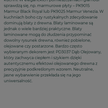
sprawdzą się, np. marmurowe płyty – PK9015
Marmur Black Royal lub PK9025 Marmur Venezia. W
kuchniach boho czy rustykalnych zdecydowanie
dominują blaty z drewna. Blaty laminowane są
jednak o wiele bardziej praktyczne. Blaty
laminowane mogą do złudzenia przypominać
dowolny rysunek drewna, również pobielone,
olejowane czy postarzone. Bardzo często
wybieranym dekorem jest PD3037 Dąb Olejowany,
który zachwyca ciepłem i szykiem dzięki
autentycznemu efektowi olejowanego drewna z
precyzyjnie podkreślonym wzorem. Neutralne,
jasne wybarwienie przekłada się na jego
uniwersalność.