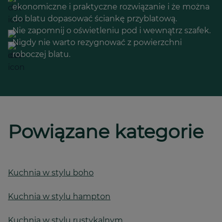
ekonomiczne i praktyczne rozwiązanie i że można
do blatu dopasować ściankę przyblatową.
Nie zapomnij o oświetleniu pod i wewnątrz szafek.
Nigdy nie warto rezygnować z powierzchni
roboczej blatu.
Powiązane kategorie
Kuchnia w stylu boho
Kuchnia w stylu hampton
Kuchnia w stylu rustykalnym