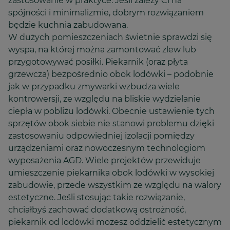
zastosowanie w praktyce. Jeśli zależy Ci na
spójności i minimalizmie, dobrym rozwiązaniem
będzie kuchnia zabudowana.
W dużych pomieszczeniach świetnie sprawdzi się
wyspa, na której można zamontować zlew lub
przygotowywać posiłki. Piekarnik (oraz płyta
grzewcza) bezpośrednio obok lodówki – podobnie
jak w przypadku zmywarki wzbudza wiele
kontrowersji, ze względu na bliskie wydzielanie
ciepła w pobliżu lodówki. Obecnie ustawienie tych
sprzętów obok siebie nie stanowi problemu dzięki
zastosowaniu odpowiedniej izolacji pomiędzy
urządzeniami oraz nowoczesnym technologiom
wyposażenia AGD. Wiele projektów przewiduje
umieszczenie piekarnika obok lodówki w wysokiej
zabudowie, przede wszystkim ze względu na walory
estetyczne. Jeśli stosując takie rozwiązanie,
chciałbyś zachować dodatkową ostrożność,
piekarnik od lodówki możesz oddzielić estetycznym