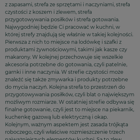
z zapasami, strefa ze sprzętami i naczyniami, strefa
czystości z koszem i zlewem, strefa
przygotowywania posiłków i strefa gotowania.
Najwygodniej będzie Ci pracować w kuchni, w
której strefy znajdują się właśnie w takiej kolejności.
Pierwsza z nich to miejsce na lodówkę i szafki z
produktami żywnościowymi, takimi jak kasze czy
makarony. W kolejnej przechowuje się wszelkie
akcesoria potrzebne do gotowania, czyli patelnie,
garnki i inne naczynia. W strefie czystości może
znaleźć się także zmywarka i produkty potrzebne
do mycia naczyń. Kolejna strefa to przestrzeń do
przygotowywania posiłków, czyli blat o największym
możliwym rozmiarze. W ostatniej strefie odbywa się
finalne gotowanie, czyli jest to miejsce na piekarnik,
kuchenkę gazową lub elektryczną i okap.
Kolejnym, ważnym aspektem jest zasada trójkąta
roboczego, czyli właściwe rozmieszczenie trzech
najważniejszych elementów kuchni. Są to zlew,