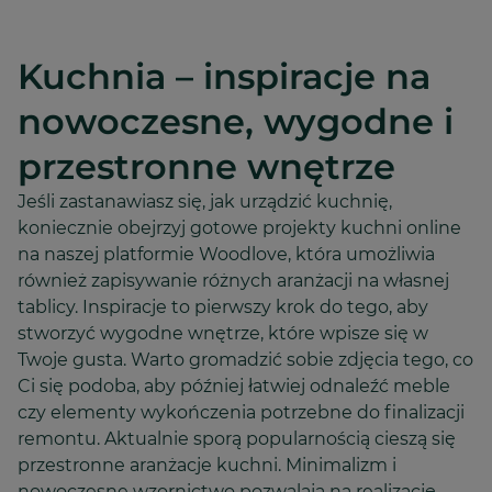
Kuchnia – inspiracje na
nowoczesne, wygodne i
przestronne wnętrze
Jeśli zastanawiasz się, jak urządzić kuchnię,
koniecznie obejrzyj gotowe projekty kuchni online
na naszej platformie Woodlove, która umożliwia
również zapisywanie różnych aranżacji na własnej
tablicy. Inspiracje to pierwszy krok do tego, aby
stworzyć wygodne wnętrze, które wpisze się w
Twoje gusta. Warto gromadzić sobie zdjęcia tego, co
Ci się podoba, aby później łatwiej odnaleźć meble
czy elementy wykończenia potrzebne do finalizacji
remontu. Aktualnie sporą popularnością cieszą się
przestronne aranżacje kuchni. Minimalizm i
nowoczesne wzornictwo pozwalają na realizację