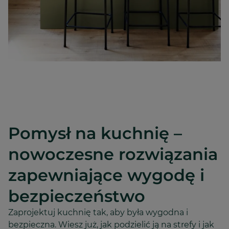
Pomysł na kuchnię –
nowoczesne rozwiązania
zapewniające wygodę i
bezpieczeństwo
Zaprojektuj kuchnię tak, aby była wygodna i
bezpieczna. Wiesz już, jak podzielić ją na strefy i jak