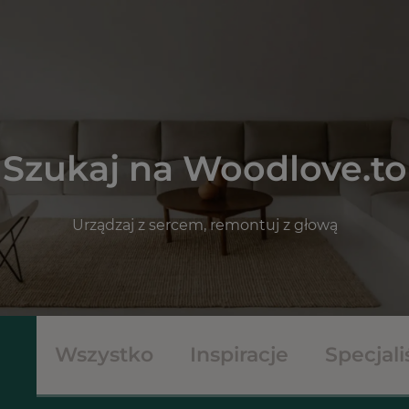
Szukaj na Woodlove.to
Urządzaj z sercem, remontuj z głową
Wszystko
Inspiracje
Specjali